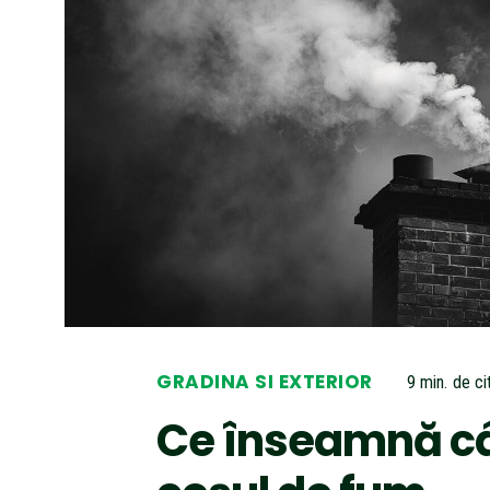
GRADINA SI EXTERIOR
9
min.
de cit
Ce înseamnă c