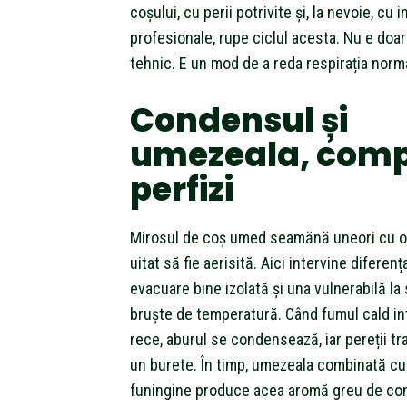
coșului, cu perii potrivite și, la nevoie, cu i
profesionale, rupe ciclul acesta. Nu e doa
tehnic. E un mod de a reda respirația norma
Condensul și
umezeala, compl
perfizi
Mirosul de coș umed seamănă uneori cu o 
uitat să fie aerisită. Aici intervine diferenț
evacuare bine izolată și una vulnerabilă la
bruște de temperatură. Când fumul cald int
rece, aburul se condensează, iar pereții tra
un burete. În timp, umezeala combinată cu 
funingine produce acea aromă greu de con