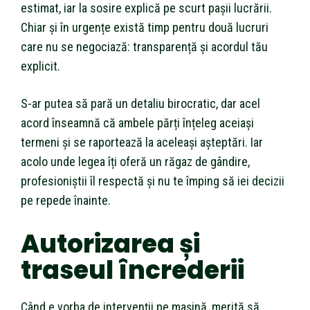
estimat, iar la sosire explică pe scurt pașii lucrării.
Chiar și în urgențe există timp pentru două lucruri
care nu se negociază: transparență și acordul tău
explicit.
S-ar putea să pară un detaliu birocratic, dar acel
acord înseamnă că ambele părți înțeleg aceiași
termeni și se raportează la aceleași așteptări. Iar
acolo unde legea îți oferă un răgaz de gândire,
profesioniștii îl respectă și nu te împing să iei decizii
pe repede înainte.
Autorizarea și
traseul încrederii
Când e vorba de intervenții pe mașină, merită să