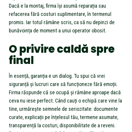
Dacă e la montaj, firma își asumă reparația sau
refacerea fără costuri suplimentare, în termenul
promis. Iar totul rămâne scris, ca să nu depinzi de
bunăvoința de moment a unui operator obosit.
O privire caldă spre
final
În esență, garanția e un dialog. Tu spui că vrei
siguranță și lucruri care să funcționeze fără emoții.
Firma răspunde că se ocupă și rămâne aproape dacă
ceva nu iese perfect. Când cauți o echipă care vine la
tine, urmărește semnele de seriozitate: documente
curate, explicații pe înțelesul tău, termene asumate,
transparență la costuri, disponibilitate de a reveni.