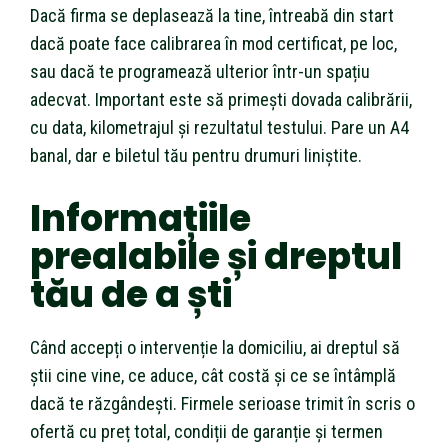
Dacă firma se deplasează la tine, întreabă din start
dacă poate face calibrarea în mod certificat, pe loc,
sau dacă te programează ulterior într-un spațiu
adecvat. Important este să primești dovada calibrării,
cu data, kilometrajul și rezultatul testului. Pare un A4
banal, dar e biletul tău pentru drumuri liniștite.
Informațiile
prealabile și dreptul
tău de a ști
Când accepți o intervenție la domiciliu, ai dreptul să
știi cine vine, ce aduce, cât costă și ce se întâmplă
dacă te răzgândești. Firmele serioase trimit în scris o
ofertă cu preț total, condiții de garanție și termen