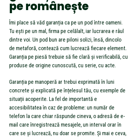
pe românește
Îmi place să văd garanția ca pe un pod între oameni.
Tu ești pe un mal, firma pe celălalt, iar lucrarea e râul
dintre voi. Un pod bun are piloni solizi, însă, dincolo
de metaforă, contează cum lucrează fiecare element.
Garanția pe piesă trebuie să fie clară și verificabilă, cu
produse de origine cunoscută, cu serie, cu acte.
Garanția pe manoperă ar trebui exprimată în luni
concrete și explicată pe înțelesul tău, cu exemple de
situații acoperite. La fel de importantă e
accesibilitatea în caz de probleme: un număr de
telefon la care chiar răspunde cineva, o adresă de e-
mail care înregistrează mesajele, un interval orar în
care se și lucrează, nu doar se promite. Și mai e ceva,