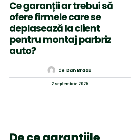
Ce garanții ar trebui să
ofere firmele care se
deplasează la client
pentru montaj parbriz
auto?
de
Dan Bradu
2 septembrie 2025
De ce garanțiile