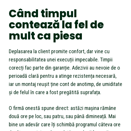
Când timpul
contează la fel de
mult ca piesa
Deplasarea la client promite confort, dar vine cu
responsabilitatea unei execuții impecabile. Timpii
corecți fac parte din garanție. Adezivii au nevoie de o
perioadă clară pentru a atinge rezistența necesară,
iar un montaj reușit ține cont de anotimp, de umiditate
și de felul în care a fost pregătită suprafața.
O firmă onestă spune direct: astăzi mașina rămâne
două ore pe loc, sau patru, sau până dimineață. Mai
bine un adevăr care îți schimbă programul câteva ore