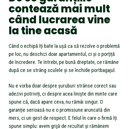
contează mai mult
când lucrarea vine
la tine acasă
Când o echipă îți bate la ușă ca să rezolve o problemă
pe loc, nu deschizi doar apartamentul, ci și o porțiță
de încredere. Te întrebi, pe bună dreptate, ce rămâne
după ce se strâng sculele și se închide portbagajul.
Nu e vorba doar despre șuruburi strânse corect sau
adezivi potriviți, ci despre acea liniște din minte care
spune că, dacă apare ceva, nu rămâi singur. O
garanție serioasă nu e o promisiune aruncată din
mers, ci un gest de respect. E felul în care o firmă îți
spune simplu: avem grijă de rezultat și rămânem