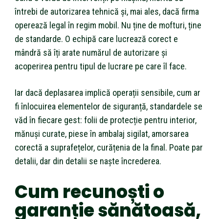
întrebi de autorizarea tehnică și, mai ales, dacă firma
operează legal în regim mobil. Nu ține de mofturi, ține
de standarde. O echipă care lucrează corect e
mândră să îți arate numărul de autorizare și
acoperirea pentru tipul de lucrare pe care îl face.
Iar dacă deplasarea implică operații sensibile, cum ar
fi înlocuirea elementelor de siguranță, standardele se
văd în fiecare gest: folii de protecție pentru interior,
mănuși curate, piese în ambalaj sigilat, amorsarea
corectă a suprafețelor, curățenia de la final. Poate par
detalii, dar din detalii se naște încrederea.
Cum recunoști o
garanție sănătoasă,