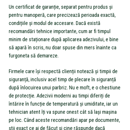
Un certificat de garanție, separat pentru produs și
pentru manoperă, care precizează perioada exactă,
condițiile și modul de accesare. Dacă există
recomandări tehnice importante, cum ar fi timpul
minim de staționare după aplicarea adezivului, e bine
să apară în scris, nu doar spuse din mers înainte ca
furgoneta să demareze.
Firmele care își respectă clienții notează și timpii de
siguranță, inclusiv acel timp de plecare în siguranță
după înlocuirea unui parbriz. Nu e moft, e o chestiune
de protecție. Adezivii moderni au timpi diferiți de
întărire în funcție de temperatură și umiditate, iar un
tehnician atent îți va spune onest cât să lași mașina
pe loc. Când aceste recomandări apar pe documente,
știi exact ce ai de făcut și cine răspunde dacă