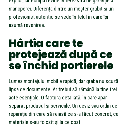
explici, iar echipa revine în fereastra de garanție a
manoperei. Diferența dintre un meșter grăbit și un
profesionist autentic se vede în felul în care își
asumă revenirea.
Hârtia care te
protejează după ce
se închid portierele
Lumea montajului mobil e rapidă, dar graba nu scuză
lipsa de documente. Ar trebui să rămână la tine trei
acte esențiale. O factură detaliată, în care apar
separat produsul și serviciile. Un deviz sau ordin de
reparație din care să reiasă ce s-a făcut concret, ce
materiale s-au folosit și la ce cost.