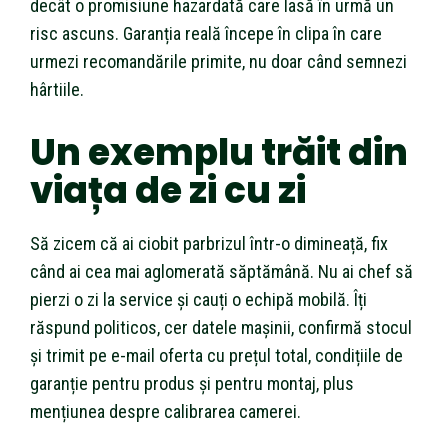
decât o promisiune hazardată care lasă în urmă un
risc ascuns. Garanția reală începe în clipa în care
urmezi recomandările primite, nu doar când semnezi
hârtiile.
Un exemplu trăit din
viața de zi cu zi
Să zicem că ai ciobit parbrizul într-o dimineață, fix
când ai cea mai aglomerată săptămână. Nu ai chef să
pierzi o zi la service și cauți o echipă mobilă. Îți
răspund politicos, cer datele mașinii, confirmă stocul
și trimit pe e-mail oferta cu prețul total, condițiile de
garanție pentru produs și pentru montaj, plus
mențiunea despre calibrarea camerei.