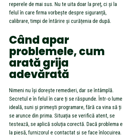
reperele de mai sus. Nu te uita doar la preț, ci și la
felul în care firma vorbește despre siguranță,
calibrare, timpi de întărire și curățenia de după.
Când apar
problemele, cum
arată grija
adevărată
Nimeni nu își dorește remedieri, dar se întâmplă.
Secretul e în felul în care ți se răspunde. Într-o lume
ideală, suni și primești programare, fără ca vina să ți
se arunce din prima. Situația se verifică atent, se
testează, se aplică soluția corectă. Dacă problema e
la piesă, furnizorul e contactat și se face înlocuirea.