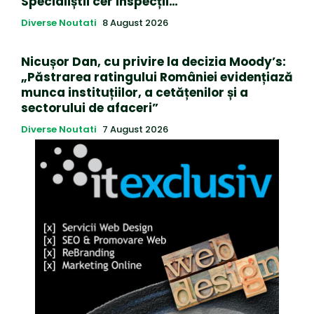
Specialiștii cer inspecții…
Diverse Noutati
8 August 2026
Nicușor Dan, cu privire la decizia Moody’s:
„Păstrarea ratingului României evidențiază
munca instituțiilor, a cetățenilor și a
sectorului de afaceri”
Diverse Noutati
7 August 2026