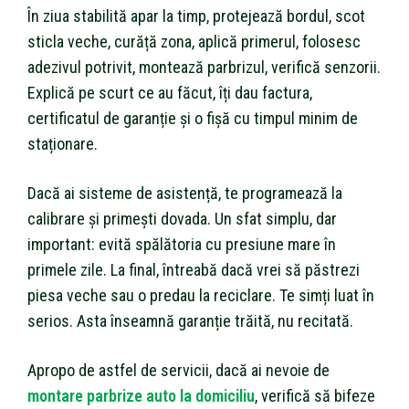
În ziua stabilită apar la timp, protejează bordul, scot
sticla veche, curăță zona, aplică primerul, folosesc
adezivul potrivit, montează parbrizul, verifică senzorii.
Explică pe scurt ce au făcut, îți dau factura,
certificatul de garanție și o fișă cu timpul minim de
staționare.
Dacă ai sisteme de asistență, te programează la
calibrare și primești dovada. Un sfat simplu, dar
important: evită spălătoria cu presiune mare în
primele zile. La final, întreabă dacă vrei să păstrezi
piesa veche sau o predau la reciclare. Te simți luat în
serios. Asta înseamnă garanție trăită, nu recitată.
Apropo de astfel de servicii, dacă ai nevoie de
montare parbrize auto la domiciliu
, verifică să bifeze