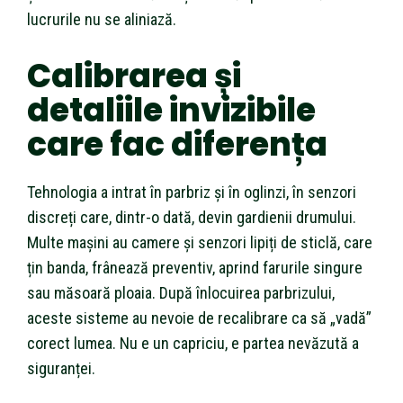
lucrurile nu se aliniază.
Calibrarea și
detaliile invizibile
care fac diferența
Tehnologia a intrat în parbriz și în oglinzi, în senzori
discreți care, dintr-o dată, devin gardienii drumului.
Multe mașini au camere și senzori lipiți de sticlă, care
țin banda, frânează preventiv, aprind farurile singure
sau măsoară ploaia. După înlocuirea parbrizului,
aceste sisteme au nevoie de recalibrare ca să „vadă”
corect lumea. Nu e un capriciu, e partea nevăzută a
siguranței.