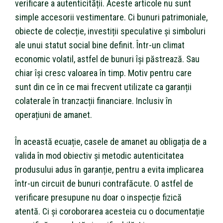
verificare a autenticității. Aceste articole nu sunt
simple accesorii vestimentare. Ci bunuri patrimoniale,
obiecte de colecție, investiții speculative și simboluri
ale unui statut social bine definit. Într-un climat
economic volatil, astfel de bunuri își păstrează. Sau
chiar își cresc valoarea în timp. Motiv pentru care
sunt din ce în ce mai frecvent utilizate ca garanții
colaterale în tranzacții financiare. Inclusiv în
operațiuni de amanet.
În această ecuație, casele de amanet au obligația de a
valida în mod obiectiv și metodic autenticitatea
produsului adus în garanție, pentru a evita implicarea
într-un circuit de bunuri contrafăcute. O astfel de
verificare presupune nu doar o inspecție fizică
atentă. Ci și coroborarea acesteia cu o documentație