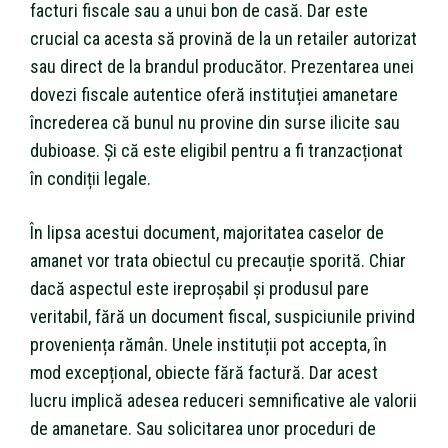
facturi fiscale sau a unui bon de casă. Dar este
crucial ca acesta să provină de la un retailer autorizat
sau direct de la brandul producător. Prezentarea unei
dovezi fiscale autentice oferă instituției amanetare
încrederea că bunul nu provine din surse ilicite sau
dubioase. Și că este eligibil pentru a fi tranzacționat
în condiții legale.
În lipsa acestui document, majoritatea caselor de
amanet vor trata obiectul cu precauție sporită. Chiar
dacă aspectul este ireproșabil și produsul pare
veritabil, fără un document fiscal, suspiciunile privind
proveniența rămân. Unele instituții pot accepta, în
mod excepțional, obiecte fără factură. Dar acest
lucru implică adesea reduceri semnificative ale valorii
de amanetare. Sau solicitarea unor proceduri de