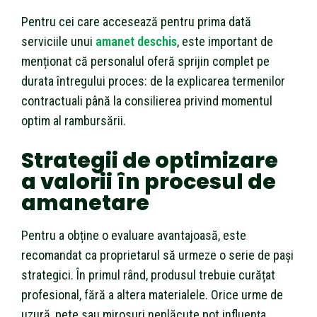
Pentru cei care accesează pentru prima dată
serviciile unui
amanet deschis
, este important de
menționat că personalul oferă sprijin complet pe
durata întregului proces: de la explicarea termenilor
contractuali până la consilierea privind momentul
optim al rambursării.
Strategii de optimizare
a valorii în procesul de
amanetare
Pentru a obține o evaluare avantajoasă, este
recomandat ca proprietarul să urmeze o serie de pași
strategici. În primul rând, produsul trebuie curățat
profesional, fără a altera materialele. Orice urme de
uzură, pete sau mirosuri neplăcute pot influența