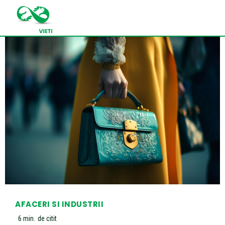
AFACERI SI INDUSTRII
6
min.
de citit