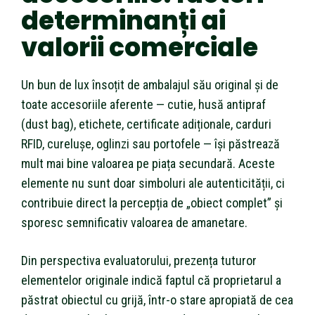
determinanți ai
valorii comerciale
Un bun de lux însoțit de ambalajul său original și de
toate accesoriile aferente — cutie, husă antipraf
(dust bag), etichete, certificate adiționale, carduri
RFID, curelușe, oglinzi sau portofele — își păstrează
mult mai bine valoarea pe piața secundară. Aceste
elemente nu sunt doar simboluri ale autenticității, ci
contribuie direct la percepția de „obiect complet” și
sporesc semnificativ valoarea de amanetare.
Din perspectiva evaluatorului, prezența tuturor
elementelor originale indică faptul că proprietarul a
păstrat obiectul cu grijă, într-o stare apropiată de cea