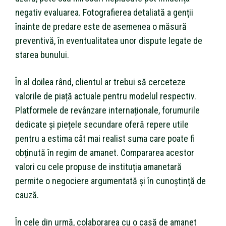
negativ evaluarea. Fotografierea detaliată a genții
înainte de predare este de asemenea o măsură
preventivă, în eventualitatea unor dispute legate de
starea bunului.
În al doilea rând, clientul ar trebui să cerceteze
valorile de piață actuale pentru modelul respectiv.
Platformele de revânzare internaționale, forumurile
dedicate și piețele secundare oferă repere utile
pentru a estima cât mai realist suma care poate fi
obținută în regim de amanet. Compararea acestor
valori cu cele propuse de instituția amanetară
permite o negociere argumentată și în cunoștință de
cauză.
În cele din urmă, colaborarea cu o casă de amanet