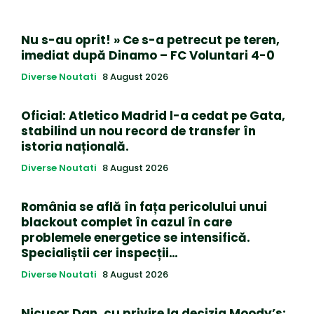
Nu s-au oprit! » Ce s-a petrecut pe teren,
imediat după Dinamo – FC Voluntari 4-0
Diverse Noutati
8 August 2026
Oficial: Atletico Madrid l-a cedat pe Gata,
stabilind un nou record de transfer în
istoria națională.
Diverse Noutati
8 August 2026
România se află în fața pericolului unui
blackout complet în cazul în care
problemele energetice se intensifică.
Specialiștii cer inspecții…
Diverse Noutati
8 August 2026
Nicușor Dan, cu privire la decizia Moody’s: