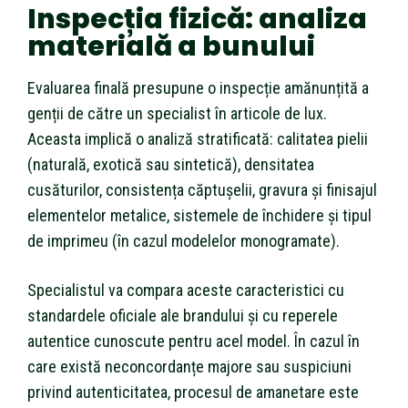
Inspecția fizică: analiza
materială a bunului
Evaluarea finală presupune o inspecție amănunțită a
genții de către un specialist în articole de lux.
Aceasta implică o analiză stratificată: calitatea pielii
(naturală, exotică sau sintetică), densitatea
cusăturilor, consistența căptușelii, gravura și finisajul
elementelor metalice, sistemele de închidere și tipul
de imprimeu (în cazul modelelor monogramate).
Specialistul va compara aceste caracteristici cu
standardele oficiale ale brandului și cu reperele
autentice cunoscute pentru acel model. În cazul în
care există neconcordanțe majore sau suspiciuni
privind autenticitatea, procesul de amanetare este