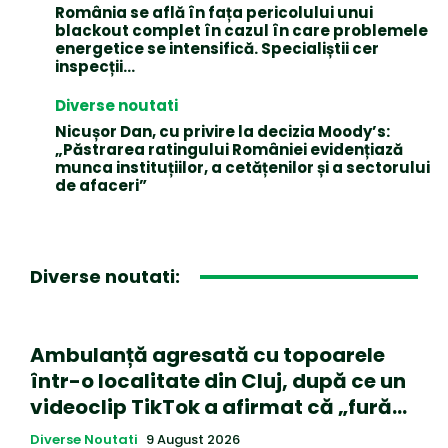
România se află în fața pericolului unui
blackout complet în cazul în care problemele
energetice se intensifică. Specialiștii cer
inspecții…
Diverse noutati
Nicușor Dan, cu privire la decizia Moody’s:
„Păstrarea ratingului României evidențiază
munca instituțiilor, a cetățenilor și a sectorului
de afaceri”
Diverse noutati:
Ambulanță agresată cu topoarele
într-o localitate din Cluj, după ce un
videoclip TikTok a afirmat că „fură…
Diverse Noutati
9 August 2026