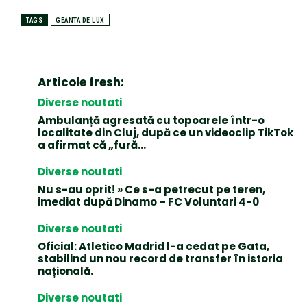
TAGS
GEANTA DE LUX
Articole fresh:
Diverse noutati
Ambulanță agresată cu topoarele într-o
localitate din Cluj, după ce un videoclip TikTok
a afirmat că „fură…
Diverse noutati
Nu s-au oprit! » Ce s-a petrecut pe teren,
imediat după Dinamo – FC Voluntari 4-0
Diverse noutati
Oficial: Atletico Madrid l-a cedat pe Gata,
stabilind un nou record de transfer în istoria
națională.
Diverse noutati