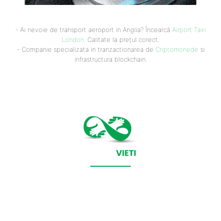
- Ai nevoie de transport aeroport in Anglia? Încearcă
Airport Taxi
London
. Calitate la prețul corect.
- Companie specializata in tranzactionarea de
Criptomonede
si
infrastructura blockchain.
CONTACT SALVEAZAVIETI.RO
POLITICA DE COOKIES (GDPR)
POLITICĂ DE CONFIDENȚIALITATE