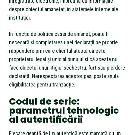
înregistrate electronic, împreună cu informațiile
despre obiectul amanetat, în sistemele interne ale
instituției.
În funcție de politica casei de amanet, poate fi
necesară și completarea unei declarații pe proprie
răspundere prin care clientul atestă că este
proprietarul legal și unic al bunului și că acesta nu
face obiectul unui litigiu, sechestru, furt sau pierdere
declarată. Nerespectarea acestor pași poate anula
eligibilitatea pentru tranzacție.
Codul de serie:
parametrul tehnologic
al autentificării
Fiecare geantă de lux autentică este marcată cu un