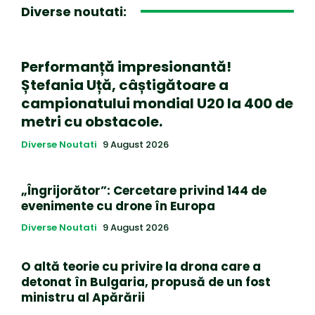
Diverse noutati:
Performanță impresionantă!
Ștefania Uță, câștigătoare a
campionatului mondial U20 la 400 de
metri cu obstacole.
Diverse Noutati
9 August 2026
„Îngrijorător”: Cercetare privind 144 de
evenimente cu drone în Europa
Diverse Noutati
9 August 2026
O altă teorie cu privire la drona care a
detonat în Bulgaria, propusă de un fost
ministru al Apărării