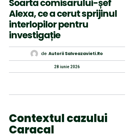
Soarta comisarului-șef
Alexa, ce a cerut sprijinul
interlopilor pentru
investigație
de
Autorii Salveazavieti.ro
28 iunie 2026
Contextul cazului
Caracal