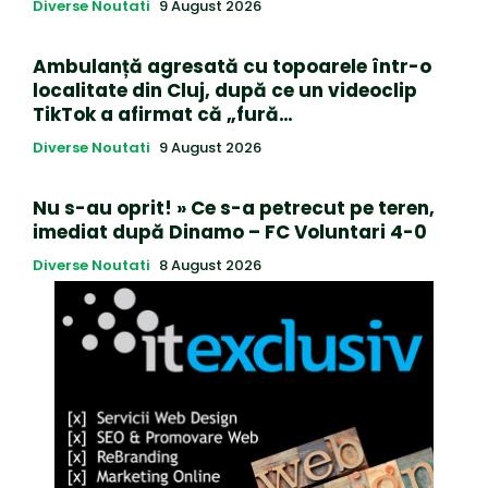
Diverse Noutati
9 August 2026
Ambulanță agresată cu topoarele într-o
localitate din Cluj, după ce un videoclip
TikTok a afirmat că „fură…
Diverse Noutati
9 August 2026
Nu s-au oprit! » Ce s-a petrecut pe teren,
imediat după Dinamo – FC Voluntari 4-0
Diverse Noutati
8 August 2026