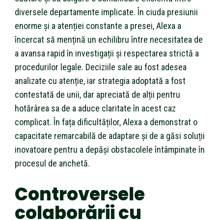
diversele departamente implicate. În ciuda presiunii
enorme și a atenției constante a presei, Alexa a
încercat să mențină un echilibru între necesitatea de
a avansa rapid în investigații și respectarea strictă a
procedurilor legale. Deciziile sale au fost adesea
analizate cu atenție, iar strategia adoptată a fost
contestată de unii, dar apreciată de alții pentru
hotărârea sa de a aduce claritate în acest caz
complicat. În fața dificultăților, Alexa a demonstrat o
capacitate remarcabilă de adaptare și de a găsi soluții
inovatoare pentru a depăși obstacolele întâmpinate în
procesul de anchetă.
Controversele
colaborării cu