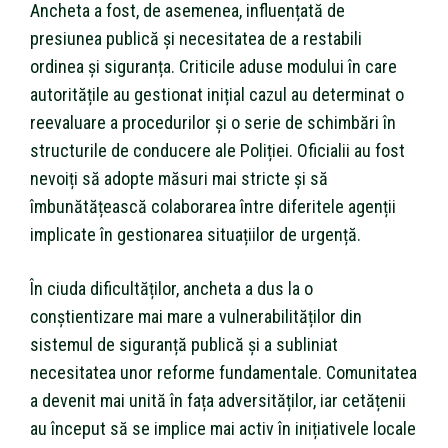
Ancheta a fost, de asemenea, influențată de
presiunea publică și necesitatea de a restabili
ordinea și siguranța. Criticile aduse modului în care
autoritățile au gestionat inițial cazul au determinat o
reevaluare a procedurilor și o serie de schimbări în
structurile de conducere ale Poliției. Oficialii au fost
nevoiți să adopte măsuri mai stricte și să
îmbunătățească colaborarea între diferitele agenții
implicate în gestionarea situațiilor de urgență.
În ciuda dificultăților, ancheta a dus la o
conștientizare mai mare a vulnerabilităților din
sistemul de siguranță publică și a subliniat
necesitatea unor reforme fundamentale. Comunitatea
a devenit mai unită în fața adversităților, iar cetățenii
au început să se implice mai activ în inițiativele locale