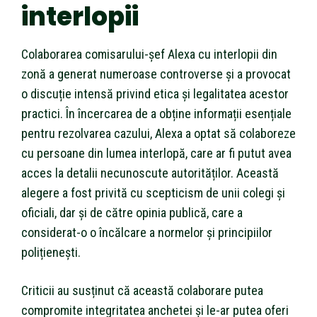
interlopii
Colaborarea comisarului-șef Alexa cu interlopii din
zonă a generat numeroase controverse și a provocat
o discuție intensă privind etica și legalitatea acestor
practici. În încercarea de a obține informații esențiale
pentru rezolvarea cazului, Alexa a optat să colaboreze
cu persoane din lumea interlopă, care ar fi putut avea
acces la detalii necunoscute autorităților. Această
alegere a fost privită cu scepticism de unii colegi și
oficiali, dar și de către opinia publică, care a
considerat-o o încălcare a normelor și principiilor
polițienești.
Criticii au susținut că această colaborare putea
compromite integritatea anchetei și le-ar putea oferi