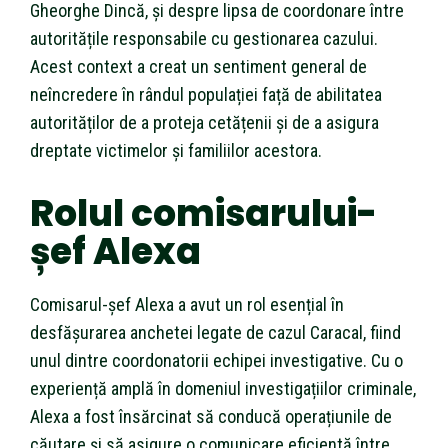
Gheorghe Dincă, și despre lipsa de coordonare între
autoritățile responsabile cu gestionarea cazului.
Acest context a creat un sentiment general de
neîncredere în rândul populației față de abilitatea
autorităților de a proteja cetățenii și de a asigura
dreptate victimelor și familiilor acestora.
Rolul comisarului-
șef Alexa
Comisarul-șef Alexa a avut un rol esențial în
desfășurarea anchetei legate de cazul Caracal, fiind
unul dintre coordonatorii echipei investigative. Cu o
experiență amplă în domeniul investigațiilor criminale,
Alexa a fost însărcinat să conducă operațiunile de
căutare și să asigure o comunicare eficientă între