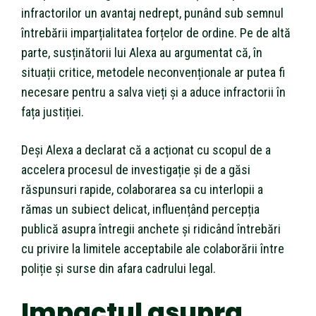
infractorilor un avantaj nedrept, punând sub semnul
întrebării imparțialitatea forțelor de ordine. Pe de altă
parte, susținătorii lui Alexa au argumentat că, în
situații critice, metodele neconvenționale ar putea fi
necesare pentru a salva vieți și a aduce infractorii în
fața justiției.
Deși Alexa a declarat că a acționat cu scopul de a
accelera procesul de investigație și de a găsi
răspunsuri rapide, colaborarea sa cu interlopii a
rămas un subiect delicat, influențând percepția
publică asupra întregii anchete și ridicând întrebări
cu privire la limitele acceptabile ale colaborării între
poliție și surse din afara cadrului legal.
Impactul asupra