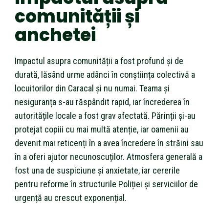
comunității și
anchetei
Impactul asupra comunității a fost profund și de
durată, lăsând urme adânci în conștiința colectivă a
locuitorilor din Caracal și nu numai. Teama și
nesiguranța s-au răspândit rapid, iar încrederea în
autoritățile locale a fost grav afectată. Părinții și-au
protejat copiii cu mai multă atenție, iar oamenii au
devenit mai reticenți în a avea încredere în străini sau
în a oferi ajutor necunoscuților. Atmosfera generală a
fost una de suspiciune și anxietate, iar cererile
pentru reforme în structurile Poliției și serviciilor de
urgență au crescut exponențial.