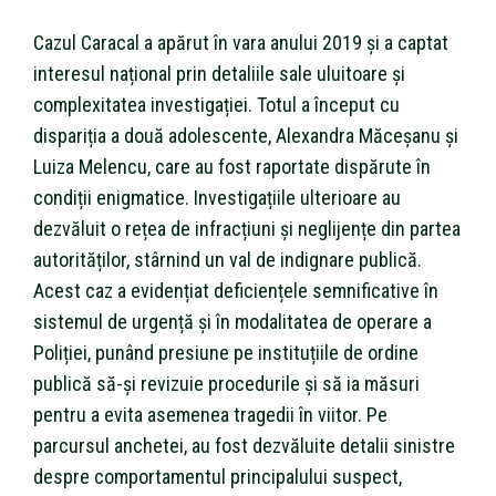
Cazul Caracal a apărut în vara anului 2019 și a captat
interesul național prin detaliile sale uluitoare și
complexitatea investigației. Totul a început cu
dispariția a două adolescente, Alexandra Măceșanu și
Luiza Melencu, care au fost raportate dispărute în
condiții enigmatice. Investigațiile ulterioare au
dezvăluit o rețea de infracțiuni și neglijențe din partea
autorităților, stârnind un val de indignare publică.
Acest caz a evidențiat deficiențele semnificative în
sistemul de urgență și în modalitatea de operare a
Poliției, punând presiune pe instituțiile de ordine
publică să-și revizuie procedurile și să ia măsuri
pentru a evita asemenea tragedii în viitor. Pe
parcursul anchetei, au fost dezvăluite detalii sinistre
despre comportamentul principalului suspect,