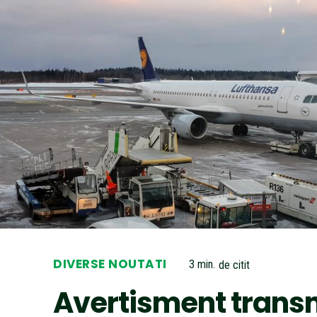
DIVERSE NOUTATI
3
min.
de citit
Avertisment trans