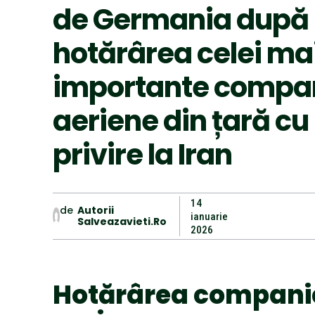
de Germania după
hotărârea celei ma
importante compan
aeriene din țară cu
privire la Iran
14
de
Autorii
ianuarie
Salveazavieti.ro
2026
Hotărârea compani